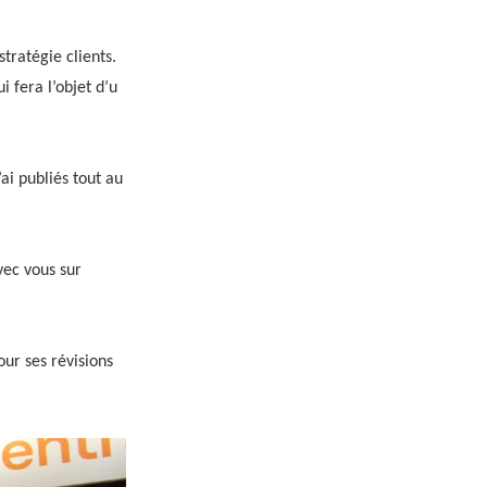
tratégie clients.
i fera l’objet d’u
’ai publiés tout au
vec vous sur
ur ses révisions