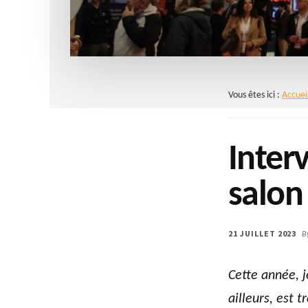
Vous êtes ici :
Accuei
Inter
salon
21 JUILLET 2023
B
Cette année, j
ailleurs, est t