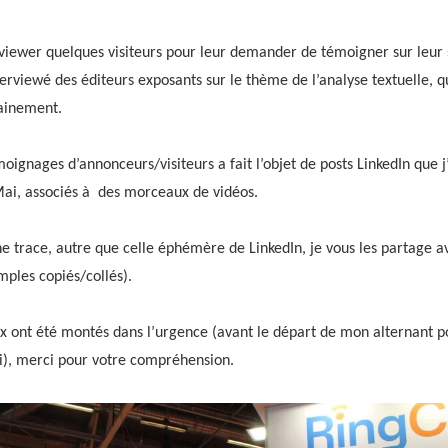
erviewer quelques visiteurs pour leur demander de témoigner sur leur s
erviewé des éditeurs exposants sur le thème de l’analyse textuelle, qu
hainement.
moignages d’annonceurs/visiteurs a fait l’objet de posts LinkedIn que j
ai, associés à des morceaux de vidéos.
e trace, autre que celle éphémère de LinkedIn, je vous les partage a
mples copiés/collés).
 ont été montés dans l’urgence (avant le départ de mon alternant po
), merci pour votre compréhension.