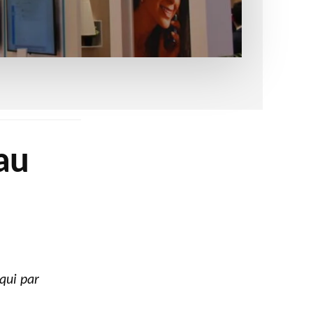
au
 qui par