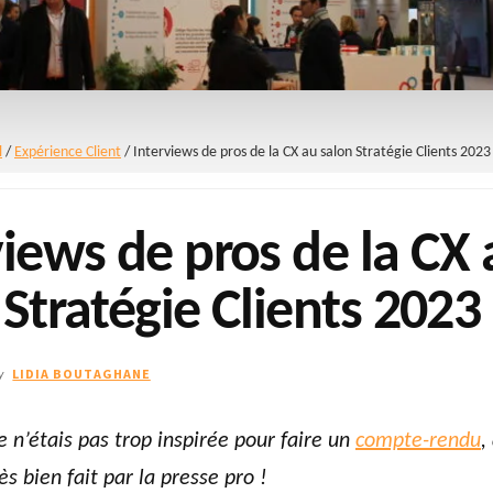
l
/
Expérience Client
/
Interviews de pros de la CX au salon Stratégie Clients 2023
views de pros de la CX 
 Stratégie Clients 2023
LIDIA BOUTAGHANE
y
e n’étais pas trop inspirée pour faire un
compte-rendu
,
rès bien fait par la presse pro !