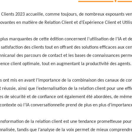
e Clients 2023 accueille, comme toujours, de nombreux exposants ve
novantes en matière de Relation Client et d’Expérience Client et Utili
plus marquantes de cette édition concernent l’utilisation de l’IA et 
satisfaction des clients tout en offrant des solutions efficaces aux ce
mnicanal des parcours de contact et les bases de connaissances per
rience client optimale, tout en augmentant la productivité des agents.
ts ont mis en avant l’importance de la combinaison des canaux de c
 réussie, ainsi que l’externalisation de la relation client pour une effi
s de sécurité et de confiance ont également été abordées, de même
contexte où l’IA conversationnelle prend de plus en plus d’importanc
ransformation de la relation client est une tendance prometteuse pour 
nalisée, tandis que l’analyse de la voix permet de mieux comprendr