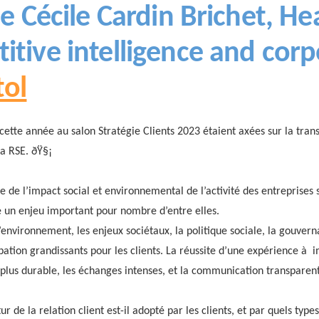
de Cécile Cardin Brichet, He
itive intelligence and corp
tol
cette année au salon Stratégie Clients 2023 étaient axées sur la tran
la RSE. ðŸ§¡
 de l’impact social et environnemental de l’activité des entreprises 
e un enjeu important pour nombre d’entre elles.
’environnement, les enjeux sociétaux, la politique sociale, la gouver
pation grandissants pour les clients. La réussite d’une expérience à 
lus durable, les échanges intenses, et la communication transparen
tur de la relation client est-il adopté par les clients, et par quels type