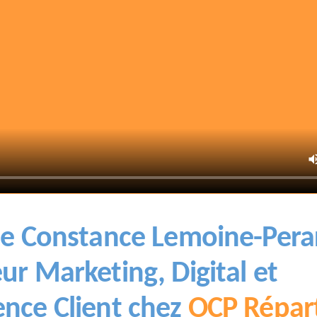
 de Constance Lemoine-Pera
ur Marketing, Digital et
ence Client chez
OCP Répart