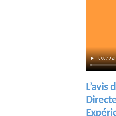
L’avis
Directe
Expéri