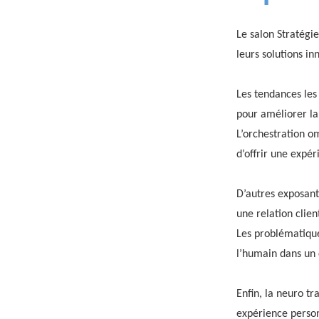
Le salon Stratégi
leurs solutions in
Les tendances les 
pour améliorer la 
L’orchestration o
d’offrir une expé
D’autres exposan
une relation client
Les problématique
l’humain dans un 
Enfin, la neuro t
expérience person