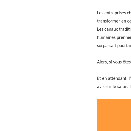
Les entreprises ch
transformer en op
Les canaux tradit
humaines prennent
surpassait pourtan
Alors, si vous ête
Et en attendant, 
avis sur le salon. 