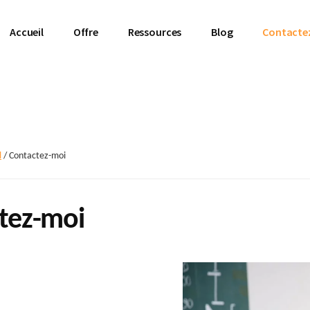
Accueil
Offre
Ressources
Blog
Contacte
l
/
Contactez-moi
tez-moi