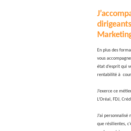
J’accompa
dirigeant
Marketing 
En plus des forma
vous accompagne a
état d’esprit qui
rentabilité à cou
J’exerce ce méti
L’Oréal, FDJ, Créd
J’ai personnalisé
que résilientes, c