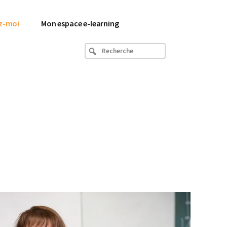
z-moi
Mon espace e-learning
Recherche