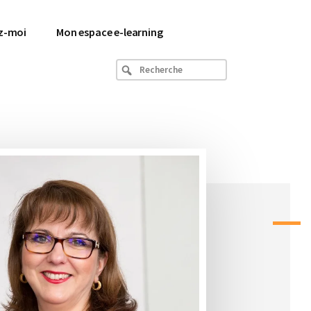
z-moi
Mon espace e-learning
Recherche