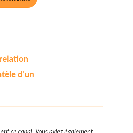
relation
ntèle d’un
sent ce canal. Vous aviez également