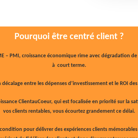
Pourquoi être centré client ?
ME – PMI, croissance économique rime avec dégradation de 
à court terme.
 un décalage entre les dépenses d’investissement et le ROI de
issance ClientauCoeur, qui est focalisée en priorité sur la sat
vos clients rentables, vous écourtez grandement ce délai.
 la condition pour délivrer des expériences clients mémorable