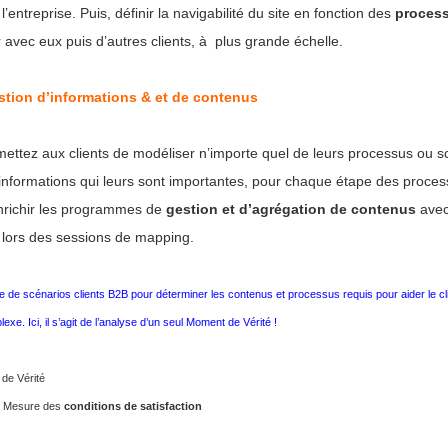
l’entreprise. Puis, définir la navigabilité du site en fonction des
process
r avec eux puis d’autres clients, à plus grande échelle.
stion d’informations & et de contenus
ttez aux clients de modéliser n’importe quel de leurs processus ou scé
d’informations qui leurs sont importantes, pour chaque étape des proces
’enrichir les programmes de
gestion et d’agrégation de contenus
avec
s lors des sessions de mapping.
 de scénarios clients B2B pour déterminer les contenus et processus requis pour aider le cli
xe. Ici, il s’agit de l’analyse d’un seul Moment de Vérité !
 de Vérité
 de Mesure des
conditions de satisfaction