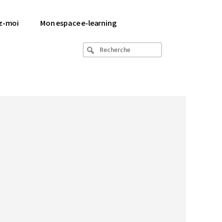
z-moi
Mon espace e-learning
Recherche