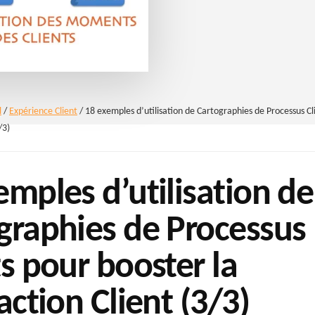
l
/
Expérience Client
/
18 exemples d’utilisation de Cartographies de Processus Cl
/3)
emples d’utilisation de
graphies de Processus
ts pour booster la
action Client (3/3)