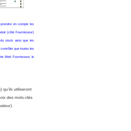
 prendre en compte les
oduit (côté Fournisseur)
é du stock ainsi que les
contrôler que toutes les
site Web Fournisseur, le
) qu’ils utiliseront
hoix des mots-clés
sateur).