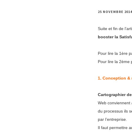
25 NOVEMBRE 201
Suite et fin de l’ar
booster la Satisf
Pour lire la 1ère p
Pour lire la 2ème 
1.
Conception & 
Cartographier de
Web conviennent a
du processus ils s
par l’entreprise.
Il faut permettre a