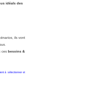
us idéals des
narios, ils vont
sus.
 ces
besoins &
ent à sélectionner et