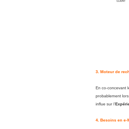
3.
Moteur de rech
En co-concevant le
probablement lors 
influe sur l’
Expérie
4.
Besoins en e-