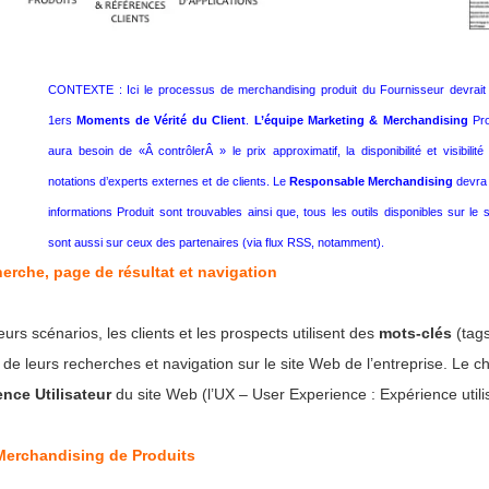
CONTEXTE : Ici le processus de merchandising produit du Fournisseur devrait
1ers
Moments de Vérité du Client
.
L’équipe Marketing & Merchandising
Pr
aura besoin de «Â contrôlerÂ » le prix approximatif, la disponibilité et visibilit
notations d’experts externes et de clients. Le
Responsable Merchandising
devra 
informations Produit sont trouvables ainsi que, tous les outils disponibles sur le 
sont aussi sur ceux des partenaires (via flux RSS, notamment).
erche, page de résultat et navigation
urs scénarios, les clients et les prospects utilisent des
mots-clés
(tags
de leurs recherches et navigation sur le site Web de l’entreprise. Le c
nce Utilisateur
du site Web (l’UX – User Experience : Expérience utili
Merchandising de Produits