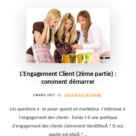
CLIENTS
:
EX.
DE
LA
CAISSE
D’ÉPARGNE
L’Engagement Client (2ème partie) :
comment démarrer
3 MARS 2017
LIDIA BOUTAGHANE
By
Les questions à se poser quand un marketeur s'intéresse à
l'engagement des clients : Existe t-il une politique
d'engagement des clients clairement identifiéeÂ ? Si oui,
quelle est-elleÂ ? …