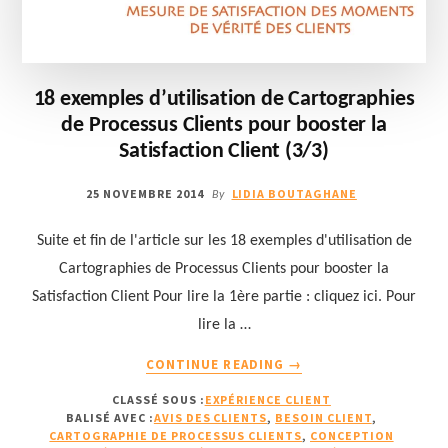
18 exemples d’utilisation de Cartographies
de Processus Clients pour booster la
Satisfaction Client (3/3)
25 NOVEMBRE 2014
LIDIA BOUTAGHANE
By
Suite et fin de l'article sur les 18 exemples d'utilisation de
Cartographies de Processus Clients pour booster la
Satisfaction Client Pour lire la 1ère partie : cliquez ici. Pour
lire la …
À
CONTINUE READING
→
PROPOS18
CLASSÉ SOUS :
EXPÉRIENCE CLIENT
EXEMPLES
BALISÉ AVEC :
AVIS DES CLIENTS
,
BESOIN CLIENT
,
D’UTILISATION
CARTOGRAPHIE DE PROCESSUS CLIENTS
,
CONCEPTION