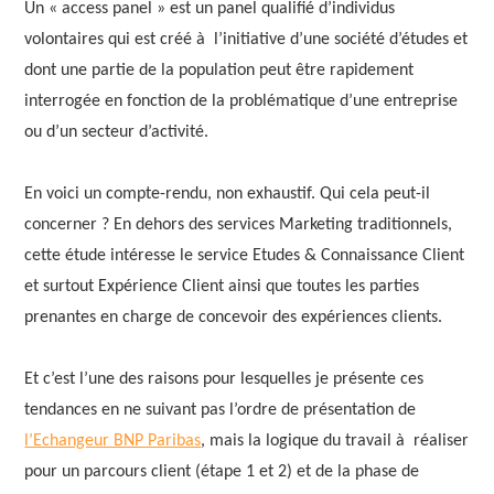
Un « access panel » est un panel qualifié d’individus
volontaires qui est créé à l’initiative d’une société d’études et
dont une partie de la population peut être rapidement
interrogée en fonction de la problématique d’une entreprise
ou d’un secteur d’activité.
En voici un compte-rendu, non exhaustif. Qui cela peut-il
concerner ? En dehors des services Marketing traditionnels,
cette étude intéresse le service Etudes & Connaissance Client
et surtout Expérience Client ainsi que toutes les parties
prenantes en charge de concevoir des expériences clients.
Et c’est l’une des raisons pour lesquelles je présente ces
tendances en ne suivant pas l’ordre de présentation de
l’Echangeur BNP Paribas
, mais la logique du travail à réaliser
pour un parcours client (étape 1 et 2) et de la phase de