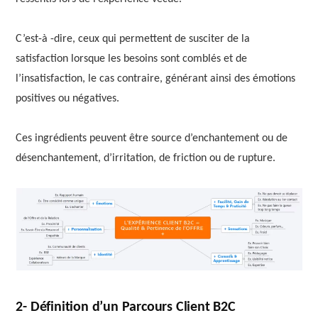
C’est-à -dire, ceux qui permettent de susciter de la
satisfaction lorsque les besoins sont comblés et de
l’insatisfaction, le cas contraire, générant ainsi des émotions
positives ou négatives.
Ces ingrédients peuvent être source d’enchantement ou de
désenchantement, d’irritation, de friction ou de rupture.
2- Définition d’un Parcours Client B2C