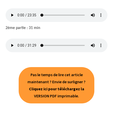
2ème partie : 31 min
Pas le temps de lire cet article
maintenant ? Envie de surligner ?
Cliquez ici pour téléchargez la
VERSION PDF imprimable.