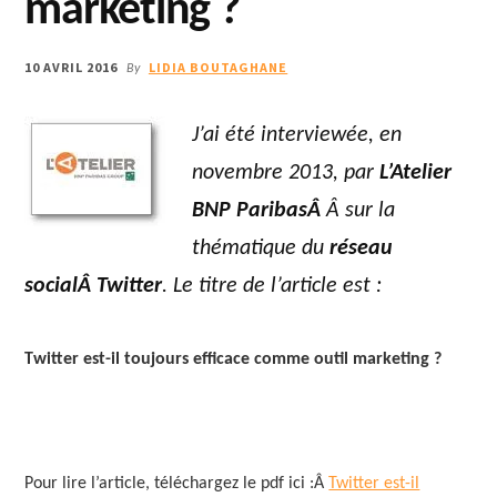
marketing ?
10 AVRIL 2016
LIDIA BOUTAGHANE
By
J’ai été interviewée, en
novembre 2013, par
L’Atelier
BNP ParibasÂ
Â sur la
thématique du
réseau
socialÂ Twitter
. Le titre de l’article est :
Twitter est-il toujours efficace comme outil marketing ?
Pour lire l’article, téléchargez le pdf ici :Â
Twitter est-il