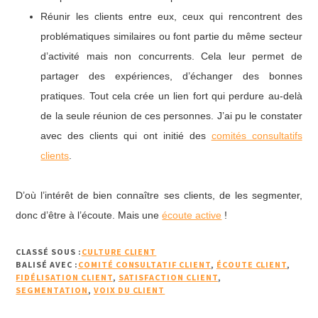
Réunir les clients entre eux, ceux qui rencontrent des
problématiques similaires ou font partie du même secteur
d’activité mais non concurrents. Cela leur permet de
partager des expériences, d’échanger des bonnes
pratiques. Tout cela crée un lien fort qui perdure au-delà
de la seule réunion de ces personnes. J’ai pu le constater
avec des clients qui ont initié des
comités consultatifs
clients
.
D’où l’intérêt de bien connaître ses clients, de les segmenter,
donc d’être à l’écoute. Mais une
écoute active
!
CLASSÉ SOUS :
CULTURE CLIENT
BALISÉ AVEC :
COMITÉ CONSULTATIF CLIENT
,
ÉCOUTE CLIENT
,
FIDÉLISATION CLIENT
,
SATISFACTION CLIENT
,
SEGMENTATION
,
VOIX DU CLIENT