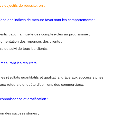
s objectifs de réussite, en :
lace des indices de mesure favorisant les comportements :
participation annuelle des comptes-clés au programme ;
ugmentation des réponses des clients ;
rs de suivi de tous les clients.
 mesurant les résultats :
r les résultats quantitatifs et qualitatifs, grâce aux success stories ;
 aux retours d’enquête d’opinions des commerciaux.
connaissance et gratification :
ion des success stories ;