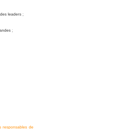
des leaders ;
mandes ;
es responsables de