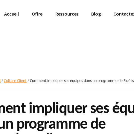
Accueil
Offre
Ressources
Blog
Contacte
l
/
Culture Client
/
Comment impliquer ses équipes dans un programme de Fidélisa
nt impliquer ses équ
 un programme de