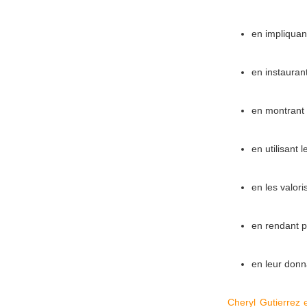
en impliquan
en instaurant
en montrant 
en utilisant 
en les valori
en rendant p
en leur donn
Cheryl Gutierrez 