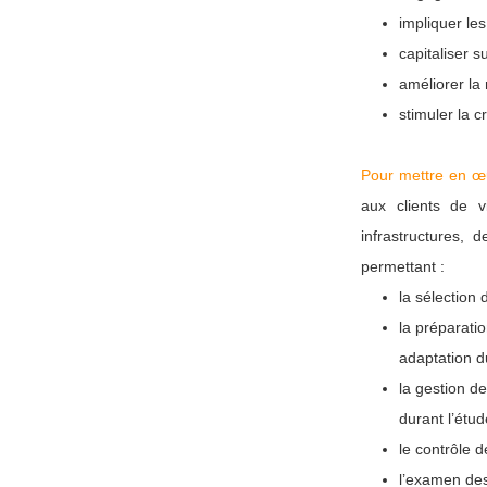
impliquer le
capitaliser s
améliorer la 
stimuler la c
Pour mettre en 
aux clients de 
infrastructures,
permettant :
la sélection 
la préparatio
adaptation d
la gestion de
durant l’étud
le contrôle d
l’examen des