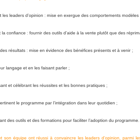
t les leaders d’opinion : mise en exergue des comportements modèles 
 la confiance : fournir des outils d’aide à la vente plutôt que des répri
des résultats : mise en évidence des bénéfices présents et à venir ;
leur langage et en les faisant parler ;
sant et célébrant les réussites et les bonnes pratiques ;
ertinent le programme par l’intégration dans leur quotidien ;
ant des outils et des formations pour faciliter l’adoption du programme.
et son équipe ont réussi à convaincre les leaders d’opinion, parmi l