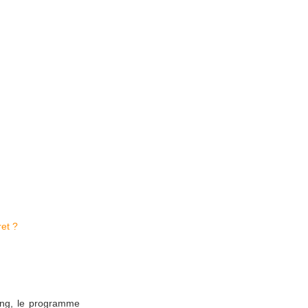
et ?
ing, le programme