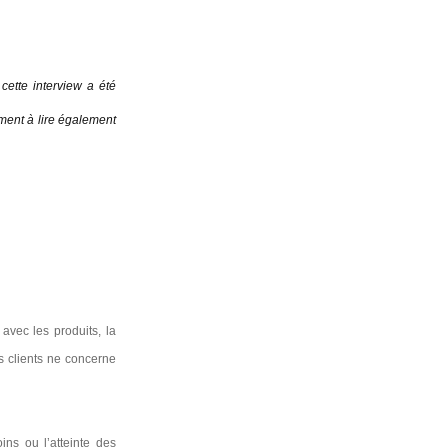
cette interview a été
ement à lire également
 avec les produits, la
s clients ne concerne
oins ou l’atteinte des