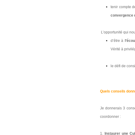
tenir compte d
convergence 
L’opportunité qui nous
d’être à
l’écou
Vérité à privilé
le défi de cons
Quels conseils donne
Je donnerais 3 conse
coordonner :
1.
Instaurer une Cul