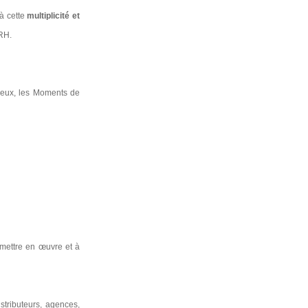
 à cette
multiplicité et
 RH.
C eux, les Moments de
 mettre en œuvre et à
stributeurs, agences,