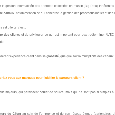
e la gestion informatisée des données collectées en masse (Big Data) inhérentes
de canaux
, notamment en ce qui concerne la gestion des processus métier et des
 est offerte, c’est :
te des clients
et de privilégier ce qui est important pour eux : déterminer AVE
gier ;
idérer l’expérience client dans sa
globalité
, quelque soit la multiplicité des canaux.
riez-vous aux marques pour fluidifier le parcours client ?
ils majeurs, qui paraissent couler de source, mais qui ne sont pas si simples à
ture du Client
au sein de l’entreprise et de son réseau étendu (partenaires, di