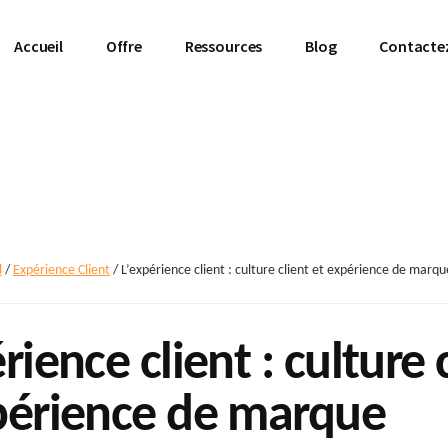
Accueil
Offre
Ressources
Blog
Contacte
l
/
Expérience Client
/
L’expérience client : culture client et expérience de marqu
rience client : culture 
périence de marque