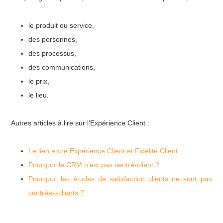
le produit ou service,
des personnes,
des processus,
des communications,
le prix,
le lieu.
Autres articles à lire sur l’Expérience Client :
Le lien entre Expérience Client et Fidélité Client
Pourquoi le CRM n’est pas centré-client ?
Pourquoi les études de satisfaction clients ne sont pas
centrées-clients ?