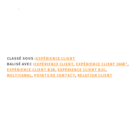
CLASSÉ SOUS :
EXPÉRIENCE CLIENT
BALISÉ AVEC :
EXPÉRIENCE CLIENT
,
EXPÉRIENCE CLIENT 360Â°
,
EXPÉRIENCE CLIENT B2B
,
EXPÉRIENCE CLIENT B2C
,
MULTICANAL
,
POINTS DE CONTACT
,
RELATION CLIENT