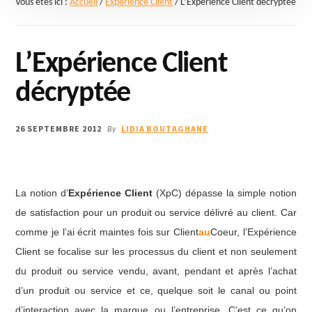
Vous êtes ici :
Accueil
/
Expérience Client
/
L’Expérience Client décryptée
L’Expérience Client
décryptée
26 SEPTEMBRE 2012
LIDIA BOUTAGHANE
By
La notion d’
Expérience Client
(XpC) dépasse la simple notion
de satisfaction pour un produit ou service délivré au client. Car
comme je l’ai écrit maintes fois sur Client
au
Coeur, l’Expérience
Client se focalise sur les processus du client et non seulement
du produit ou service vendu, avant, pendant et après l’achat
d’un produit ou service et ce, quelque soit le canal ou point
d’interaction avec la marque ou l’entreprise. C’est ce qu’on