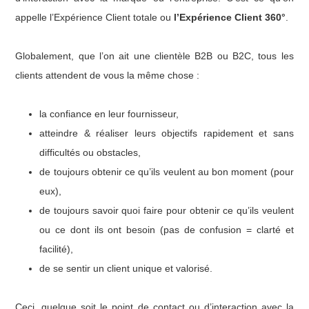
appelle l’Expérience Client totale ou
l’Expérience Client 360°
.
Globalement, que l’on ait une clientèle B2B ou B2C, tous les
clients attendent de vous la même chose :
la confiance en leur fournisseur,
atteindre & réaliser leurs objectifs rapidement et sans
difficultés ou obstacles,
de toujours obtenir ce qu’ils veulent au bon moment (pour
eux),
de toujours savoir quoi faire pour obtenir ce qu’ils veulent
ou ce dont ils ont besoin (pas de confusion = clarté et
facilité),
de se sentir un client unique et valorisé.
Ceci, quelque soit le point de contact ou d’interaction avec la