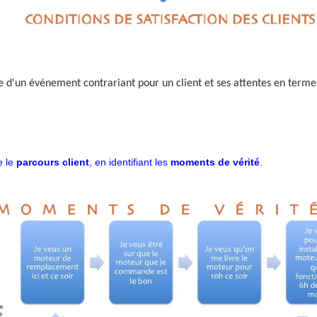
 d'un événement contrariant pour un client et ses attentes en termes
e le
parcours client
, en identifiant les
moments de vérité
.