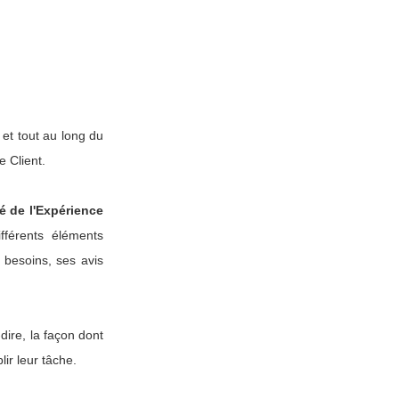
et tout au long du
e Client.
é de l'Expérience
ifférents éléments
s besoins, ses avis
dire, la façon dont
lir leur tâche.