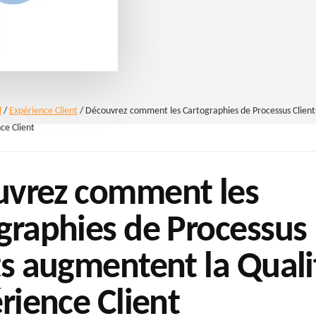
l
/
Expérience Client
/
Découvrez comment les Cartographies de Processus Client
ce Client
vrez comment les
graphies de Processus
ts augmentent la Quali
érience Client