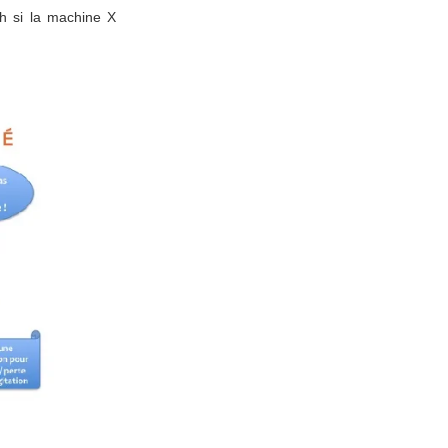
8h si la machine X