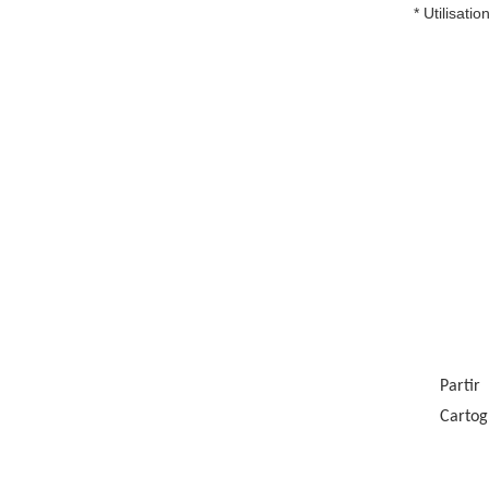
* Utilisatio
Partir
Cartog