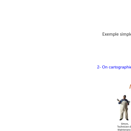
Exemple simple
2- On cartographi