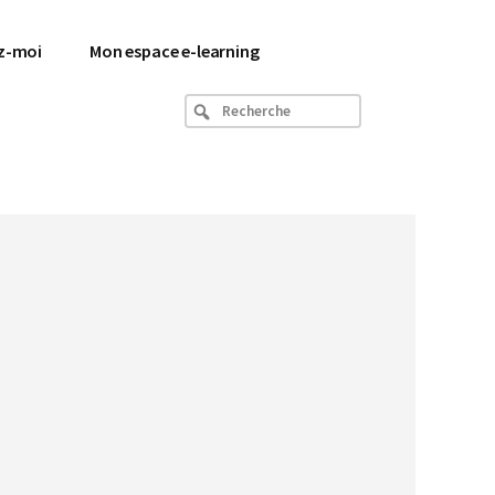
z-moi
Mon espace e-learning
Recherche