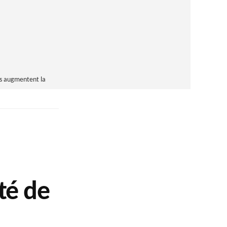
s augmentent la
té de