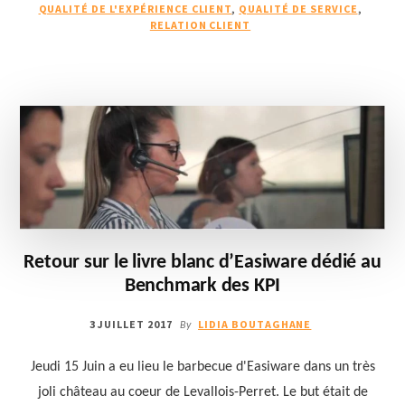
QUALITÉ DE L'EXPÉRIENCE CLIENT
,
QUALITÉ DE SERVICE
,
CONQUÉRIR
RELATION CLIENT
ET
FIDÉLISER
Retour sur le livre blanc d’Easiware dédié au
Benchmark des KPI
3 JUILLET 2017
LIDIA BOUTAGHANE
By
Jeudi 15 Juin a eu lieu le barbecue d'Easiware dans un très
joli château au coeur de Levallois-Perret. Le but était de