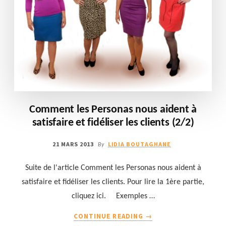
Comment les Personas nous aident à
satisfaire et fidéliser les clients (2/2)
21 MARS 2013
LIDIA BOUTAGHANE
By
Suite de l'article Comment les Personas nous aident à
satisfaire et fidéliser les clients. Pour lire la 1ère partie,
cliquez ici. Exemples …
À
CONTINUE READING
→
PROPOSCOMMENT