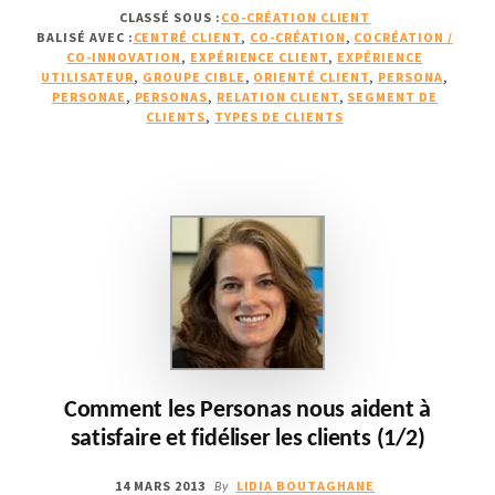
CLASSÉ SOUS :
CO-CRÉATION CLIENT
LES
BALISÉ AVEC :
CENTRÉ CLIENT
,
CO-CRÉATION
,
COCRÉATION /
PERSONAS
CO-INNOVATION
,
EXPÉRIENCE CLIENT
,
EXPÉRIENCE
NOUS
UTILISATEUR
,
GROUPE CIBLE
,
ORIENTÉ CLIENT
,
PERSONA
,
AIDENT
PERSONAE
,
PERSONAS
,
RELATION CLIENT
,
SEGMENT DE
CLIENTS
,
TYPES DE CLIENTS
À
SATISFAIRE
ET
FIDÉLISER
LES
CLIENTS
(2/2)
Comment les Personas nous aident à
satisfaire et fidéliser les clients (1/2)
14 MARS 2013
LIDIA BOUTAGHANE
By