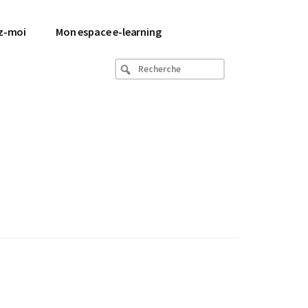
z-moi
Mon espace e-learning
Recherche