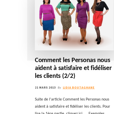
Comment les Personas nous
aident à satisfaire et fidéliser
les clients (2/2)
21 MARS 2013
LIDIA BOUTAGHANE
By
Suite de l'article Comment les Personas nous
aident à satisfaire et fidéliser les clients. Pour
lire la 1ère partie, cliquez ici. Exemples …