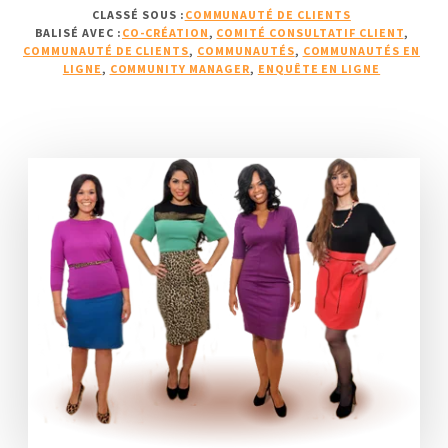
CLASSÉ SOUS :
COMMUNAUTÉ DE CLIENTS
IMPLIQUER
BALISÉ AVEC :
CO-CRÉATION
,
COMITÉ CONSULTATIF CLIENT
,
DANS
COMMUNAUTÉ DE CLIENTS
,
COMMUNAUTÉS
,
COMMUNAUTÉS EN
VOTRE
LIGNE
,
COMMUNITY MANAGER
,
ENQUÊTE EN LIGNE
COMMUNAUTÉ
DE
CLIENTS
?