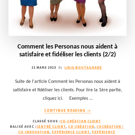
Comment les Personas nous aident à
satisfaire et fidéliser les clients (2/2)
21 MARS 2013
LIDIA BOUTAGHANE
By
Suite de l'article Comment les Personas nous aident à
satisfaire et fidéliser les clients. Pour lire la 1ère partie,
cliquez ici. Exemples …
À
CONTINUE READING
→
PROPOSCOMMENT
CLASSÉ SOUS :
CO-CRÉATION CLIENT
LES
BALISÉ AVEC :
CENTRÉ CLIENT
,
CO-CRÉATION
,
COCRÉATION /
PERSONAS
CO-INNOVATION
,
EXPÉRIENCE CLIENT
,
EXPÉRIENCE