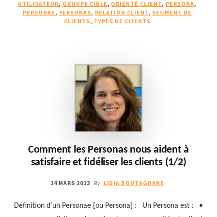
NOUS
UTILISATEUR
,
GROUPE CIBLE
,
ORIENTÉ CLIENT
,
PERSONA
,
AIDENT
PERSONAE
,
PERSONAS
,
RELATION CLIENT
,
SEGMENT DE
CLIENTS
,
TYPES DE CLIENTS
À
SATISFAIRE
ET
FIDÉLISER
LES
CLIENTS
(2/2)
Comment les Personas nous aident à
satisfaire et fidéliser les clients (1/2)
14 MARS 2013
LIDIA BOUTAGHANE
By
Définition d’un Personae [ou Persona] : Un Persona est : •