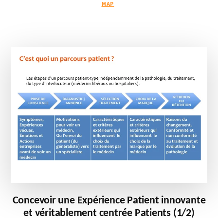
MAP
ET
VÉRITABLEMENT
CENTRÉE
PATIENTS
(2/2)
Concevoir une Expérience Patient innovante
et véritablement centrée Patients (1/2)