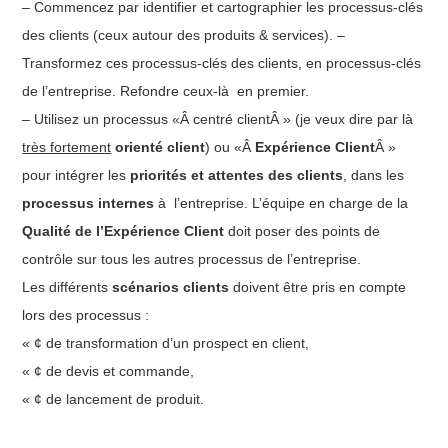
– Commencez par identifier et cartographier les processus-clés
des clients (ceux autour des produits & services). –
Transformez ces processus-clés des clients, en processus-clés
de l’entreprise. Refondre ceux-là en premier.
– Utilisez un processus «Â centré clientÂ » (je veux dire par là
très fortement
orienté client
) ou «Â
Expérience Client
Â »
pour intégrer les
priorités et attentes des clients
, dans les
processus internes
à l’entreprise. L’équipe en charge de la
Qualité de l’Expérience Client
doit poser des points de
contrôle sur tous les autres processus de l’entreprise.
Les différents
scénarios clients
doivent être pris en compte
lors des processus :
« ¢ de transformation d’un prospect en client,
« ¢ de devis et commande,
« ¢ de lancement de produit.