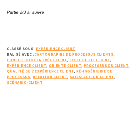
Partie 2/3 à suivre
CLASSÉ SOUS :
EXPÉRIENCE CLIENT
BALISÉ AVEC :
CARTOGRAPHIE DE PROCESSUS CLIENTS
,
CONCEPTION CENTRÉE CLIENT
,
CYCLE DE VIE CLIENT
,
EXPÉRIENCE CLIENT
,
ORIENTÉ CLIENT
,
PROCESSUS DU CLIENT
,
QUALITÉ DE L'EXPÉRIENCE CLIENT
,
RÉ-INGÉNIERIE DE
PROCESSUS
,
RELATION CLIENT
,
SATISFACTION CLIENT
,
SCÉNARIO-CLIENT