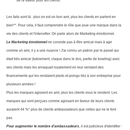
de la valeur pour les clients.
Les faits sont là : plus on est un bon ami, plus les clients en parlent en
bien**. Pour cela, il faut comprendre le rôle que joue une marque dans la
vie des clients et l'intensifier. On parle alors de Marketing émotionnel.
Le Marketing émotionnel
ne consiste pas à être amical mais à agir
comme un ami, il y a une nuance ! J'ai connu un patron par le passé qui
était très amical (tutoiement, claque dans le dos, partie de bowling) avec
ses clients mais les arnaquait royalement en leur vendant des
financements qui les rendaient pieds et poings liés à son entreprise pour
plusieurs années !
Plus les marques agissent en ami, plus les clients vous le rendent. Les
marques qui sont perçues comme agissant en faveur de leurs clients
auraient 44 %* plus de clients ambassadeurs que celles qui ne le font
pas.
Pour augmenter le nombre d'ambassadeurs
, il est judicieux d'identifier :