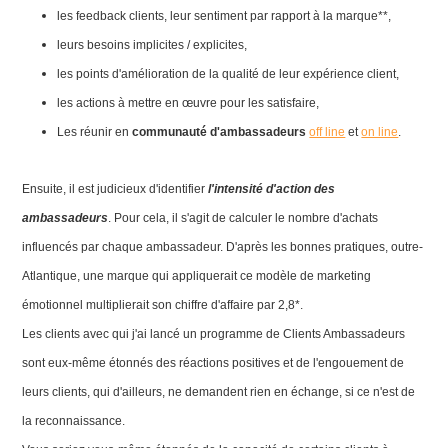
les feedback clients, leur sentiment par rapport à la marque**,
leurs besoins implicites / explicites,
les points d'amélioration de la qualité de leur expérience client,
les actions à mettre en œuvre pour les satisfaire,
Les réunir en
communauté d'ambassadeurs
off line
et
on line
.
Ensuite, il est judicieux d'identifier
l'intensité d'action des
ambassadeurs
. Pour cela, il s'agit de calculer le nombre d'achats
influencés par chaque ambassadeur. D'après les bonnes pratiques, outre-
Atlantique, une marque qui appliquerait ce modèle de marketing
émotionnel multiplierait son chiffre d'affaire par 2,8*.
Les clients avec qui j'ai lancé un programme de Clients Ambassadeurs
sont eux-même étonnés des réactions positives et de l'engouement de
leurs clients, qui d'ailleurs, ne demandent rien en échange, si ce n'est de
la reconnaissance.