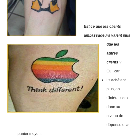
Est ce que les clients
ambassadeurs valent plus
que les
autres
clients ?
Oui, car :
ils achètent
plus, on
s'intéressera
donc au
niveau de
dépense et au
panier moyen,