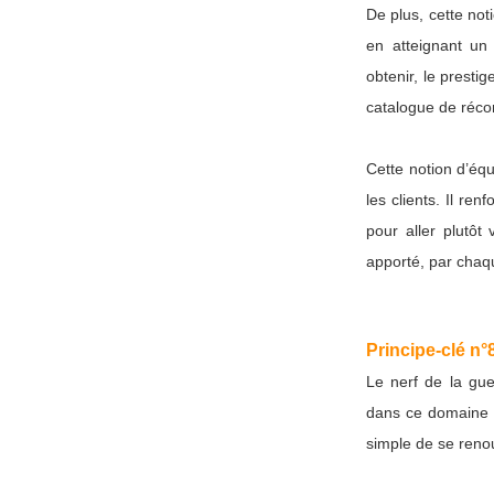
De plus, cette no
en atteignant un
obtenir, le presti
catalogue de réco
Cette notion d’équ
les clients. Il re
pour aller plutôt
apporté, par chaqu
Principe-clé n°8
Le nerf de la gue
dans ce domaine es
simple de se reno