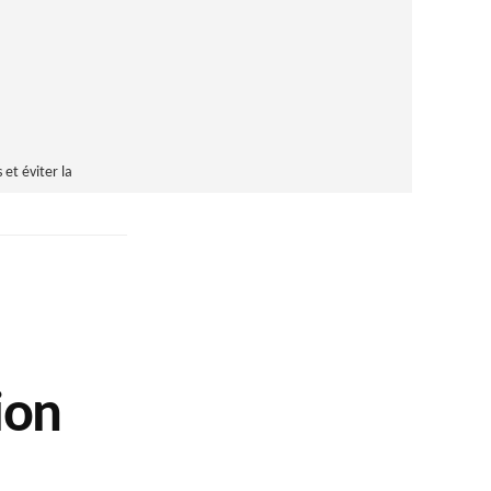
et éviter la
ion