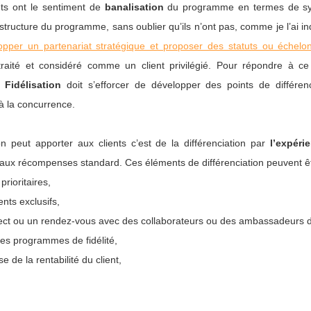
nts ont le sentiment de
banalisation
du programme en termes de sys
ructure du programme, sans oublier qu’ils n’ont pas, comme je l’ai ind
opper un partenariat stratégique et proposer des statuts ou échel
traité et considéré comme un client privilégié. Pour répondre à ce 
Fidélisation
doit s’efforcer de développer des points de différen
à la concurrence.
n peut apporter aux clients c’est de la différenciation par
l’expér
 aux récompenses standard. Ces éléments de différenciation peuvent êtr
prioritaires,
ts exclusifs,
ect ou un rendez-vous avec des collaborateurs ou des ambassadeurs de
é des programmes de fidélité,
 de la rentabilité du client,