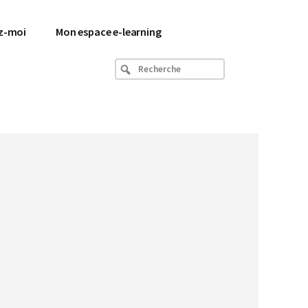
z-moi
Mon espace e-learning
Recherche