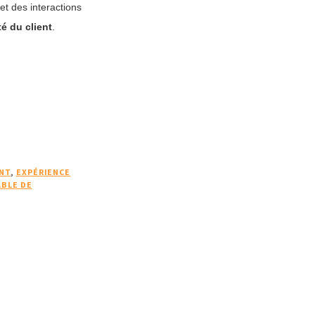
et des interactions
é du client
.
NT
,
EXPÉRIENCE
BLE DE