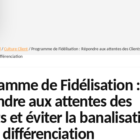
l
/
Culture Client
/
Programme de Fidélisation : Répondre aux attentes des Clients 
ifférenciation
amme de Fidélisation :
dre aux attentes des
s et éviter la banalisat
 différenciation