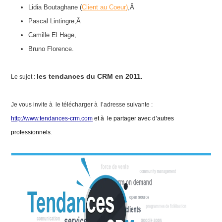
Lidia Boutaghane (
Client au Coeur)
,Â
Pascal Lintingre,Â
Camille El Hage,
Bruno Florence.
les tendances du CRM en 2011.
Le sujet :
Je vous invite à le télécharger à l’adresse suivante :
http://www.tendances-crm.com
 et à  le partager avec d’autres 
professionnels. 