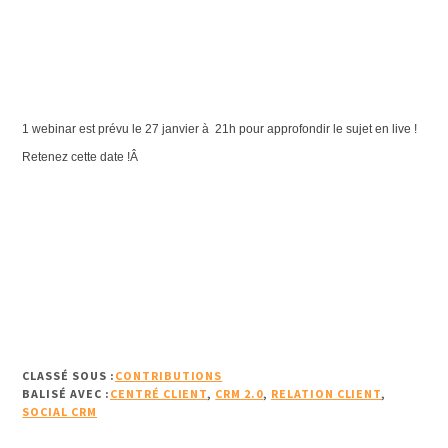
1 webinar est prévu le 27 janvier à 21h pour approfondir le sujet en live !
Retenez cette date !Â
CLASSÉ SOUS :
CONTRIBUTIONS
BALISÉ AVEC :
CENTRÉ CLIENT
,
CRM 2.0
,
RELATION CLIENT
,
SOCIAL CRM