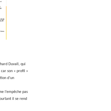
hard Duvall, qui
car son « profil »
ntion d’un
i ne l’empêche pas
urtant il se rend