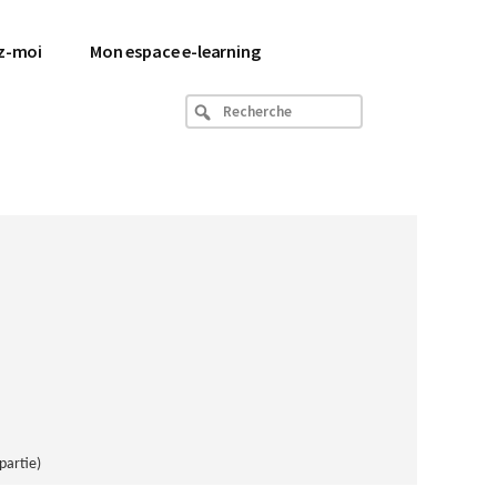
z-moi
Mon espace e-learning
Recherche
partie)