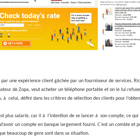
ar une expérience client gâchée par un fournisseur de services. Ric
ateur de Zopa, veut acheter un téléphone portable et on le lui refuse 
 à celui, défini dans les critères de sélection des clients pour l’obte
st plus salarié, car il à l’intention de se lancer à son compte, ce qu
t d’avoir un compte en banque largement fourni. C’est un comble et po
que beaucoup de gens sont dans sa situation.