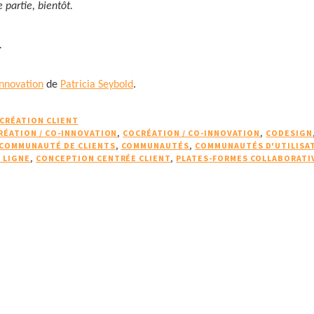
e partie, bientôt.
.
innovation
de
Patricia Seybold
.
CRÉATION CLIENT
RÉATION / CO-INNOVATION
,
COCRÉATION / CO-INNOVATION
,
CODESIGN
COMMUNAUTÉ DE CLIENTS
,
COMMUNAUTÉS
,
COMMUNAUTÉS D'UTILISA
 LIGNE
,
CONCEPTION CENTRÉE CLIENT
,
PLATES-FORMES COLLABORATI