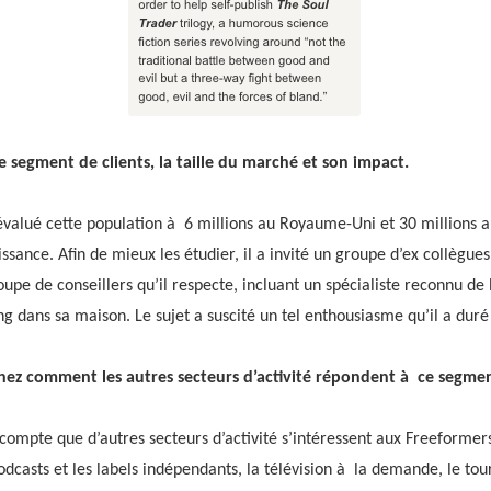
e segment de clients, la taille du marché et son impact.
évalué cette population à 6 millions au Royaume-Uni et 30 millions a
ssance. Afin de mieux les étudier, il a invité un groupe d’ex collègue
oupe de conseillers qu’il respecte, incluant un spécialiste reconnu d
g dans sa maison. Le sujet a suscité un tel enthousiasme qu’il a duré 
ez comment les autres secteurs d’activité répondent à ce segment
 compte que d’autres secteurs d’activité s’intéressent aux Freeformer
odcasts et les labels indépendants, la télévision à la demande, le tou