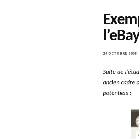
Exemp
l’eBa
24 OCTOBRE 2008
Suite de l’étu
ancien cadre d
potentiels :