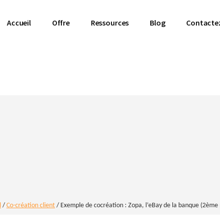
Accueil
Offre
Ressources
Blog
Contacte
l
/
Co-création client
/
Exemple de cocréation : Zopa, l’eBay de la banque (2ème 