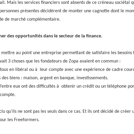
l. Mais les services financiers sont absents de ce créneau sociétal q
personnes présentes décidèrent de monter une cagnotte dont le mont
ude de marché complémentaire.
er des opportunités dans le secteur de la finance.
: mettre au point une entreprise permettant de satisfaire les besoins 
vait 3 choses que les fondateurs de Zopa avaient en commun :
t tous en libéral ou à leur compte avec une expérience de cadre cour
us des biens : maison, argent en banque, investissements.
’entre eux ont des difficultés à obtenir un crédit ou un téléphone po
r compte.
nclu qu’ils ne sont pas les seuls dans ce cas. Et ils ont décidé de créer
our les Freeformers.