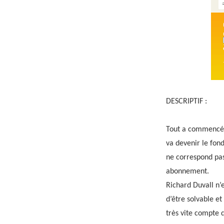
DESCRIPTIF :
Tout a commencé p
va devenir le fond
ne correspond pas,
abonnement.
Richard Duvall n’e
d’être solvable e
très vite compte 