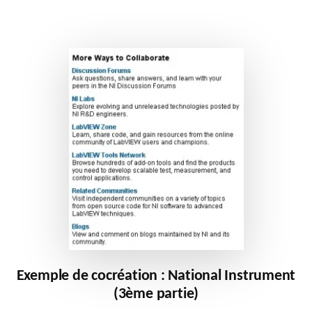
DE
CLIENTS
(1ÈRE
PARTIE)
Exemple de cocréation : National Instrument
(3ème partie)