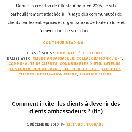
Depuis la création de ClientauCoeur en 2006, je suis
particulièrement attachée à l'usage des communautés de
clients par les entreprises et organisations de toute nature et
j'oeuvre dans ce sens dans …
À
CONTINUE READING
→
PROPOSQUAND
CLASSÉ SOUS :
COMMUNAUTÉ DE CLIENTS
UNE
BALISÉ AVEC :
CLIENT AMBASSADEUR
,
COLLABORATION CLIENT
,
COMMUNAUTÉ
COMMUNAUTÉ DE CLIENTS
,
COMMUNAUTÉS D'UTILISATEURS
,
DE
CUSTOMER EMPOWERMENT
,
EXPÉRIENCE CLIENT
,
FEEDBACK
CLIENTS
CLIENTS
,
FIDÉLISATION CLIENT
,
RELATION CLIENT
PREND
LE
POUVOIR
EN
Comment inciter les clients à devenir des
DOUCEUR
clients ambassadeurs ? (fin)
POUR
INFLUENCER
1 DÉCEMBRE 2010
LIDIA BOUTAGHANE
By
LEUR