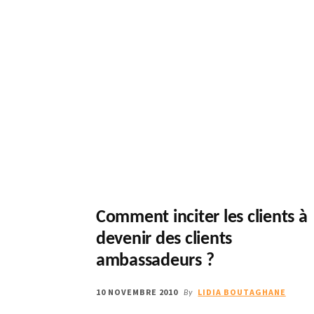
EN
INTERNE
(2/2)
Comment inciter les clients à
devenir des clients
ambassadeurs ?
10 NOVEMBRE 2010
LIDIA BOUTAGHANE
By