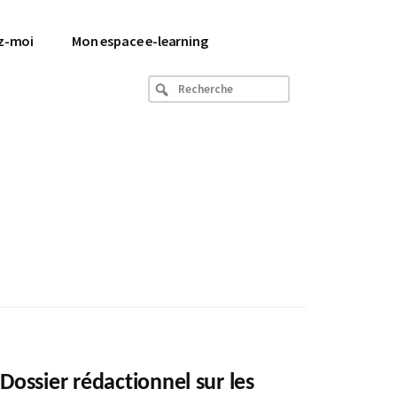
z-moi
Mon espace e-learning
Recherche
Dossier rédactionnel sur les