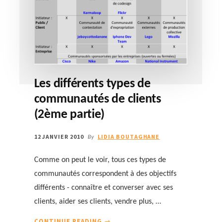
Les différents types de
communautés de clients
(2ème partie)
12 JANVIER 2010
LIDIA BOUTAGHANE
By
Comme on peut le voir, tous ces types de
communautés correspondent à des objectifs
différents - connaître et converser avec ses
clients, aider ses clients, vendre plus, …
À
CONTINUE READING
→