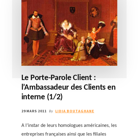
Le Porte-Parole Client :
l’Ambassadeur des Clients en
interne (1/2)
29 MARS 2011
LIDIA BOUTAGHANE
By
A l’instar de leurs homologues américaines, les
entreprises françaises ainsi que les filiales