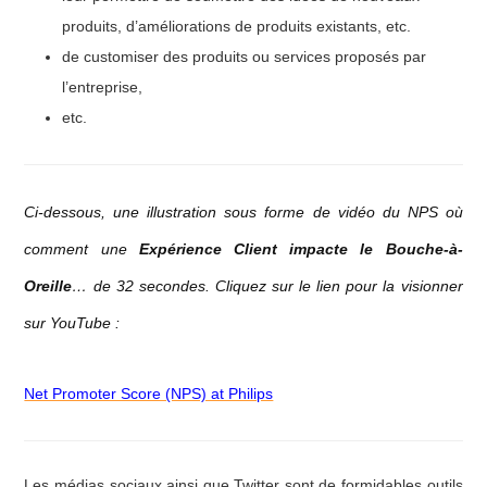
produits, d’améliorations de produits existants, etc.
de customiser des produits ou services proposés par
l’entreprise,
etc.
Ci-dessous, une illustration sous forme de vidéo du NPS où
comment une
Expérience Client impacte le Bouche-à-
Oreille
… de 32 secondes. Cliquez sur le lien pour la visionner
sur YouTube :
Net Promoter Score (NPS) at Philips
Les médias sociaux ainsi que Twitter sont de formidables outils