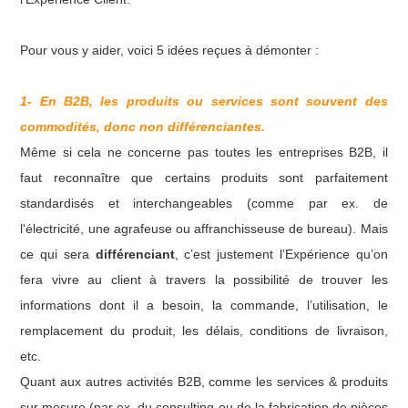
Pour vous y aider, voici 5 idées reçues à démonter :
1- En
B2B, l
es produits ou services sont
souvent
des
commodités, donc non différenciantes.
Même si cela ne concerne pas toutes les entreprises B2B, il
faut reconnaître que certains produits sont parfaitement
standardisés et interchangeables (comme par ex. de
l'électricité, une agrafeuse ou affranchisseuse de bureau). Mais
ce qui sera
différenciant
, c’est justement l’Expérience qu’on
fera vivre au client à travers la possibilité de trouver les
informations dont il a besoin, la commande, l’utilisation, le
remplacement du produit, les délais, conditions de livraison,
etc.
Quant aux autres activités B2B, comme les services & produits
sur mesure (par ex. du consulting ou de la fabrication de pièces