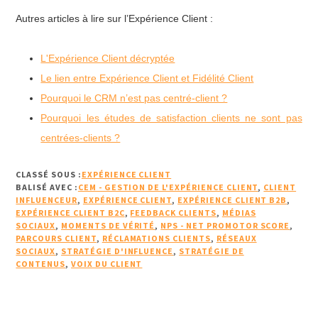
Autres articles à lire sur l’Expérience Client :
L'Expérience Client décryptée
Le lien entre Expérience Client et Fidélité Client
Pourquoi le CRM n’est pas centré-client ?
Pourquoi les études de satisfaction clients ne sont pas
centrées-clients ?
CLASSÉ SOUS :
EXPÉRIENCE CLIENT
BALISÉ AVEC :
CEM - GESTION DE L'EXPÉRIENCE CLIENT
,
CLIENT
INFLUENCEUR
,
EXPÉRIENCE CLIENT
,
EXPÉRIENCE CLIENT B2B
,
EXPÉRIENCE CLIENT B2C
,
FEEDBACK CLIENTS
,
MÉDIAS
SOCIAUX
,
MOMENTS DE VÉRITÉ
,
NPS - NET PROMOTOR SCORE
,
PARCOURS CLIENT
,
RÉCLAMATIONS CLIENTS
,
RÉSEAUX
SOCIAUX
,
STRATÉGIE D'INFLUENCE
,
STRATÉGIE DE
CONTENUS
,
VOIX DU CLIENT