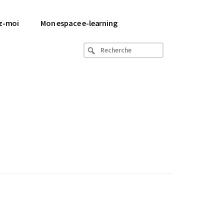
z-moi
Mon espace e-learning
Recherche