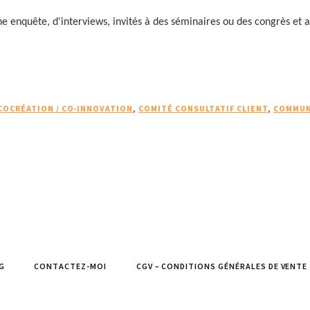
une enquête, d'interviews, invités à des séminaires ou des congrès et
COCRÉATION / CO-INNOVATION
,
COMITÉ CONSULTATIF CLIENT
,
COMMUN
G
CONTACTEZ-MOI
CGV – CONDITIONS GÉNÉRALES DE VENTE