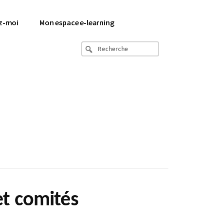
z-moi
Mon espace e-learning
Recherche
et comités