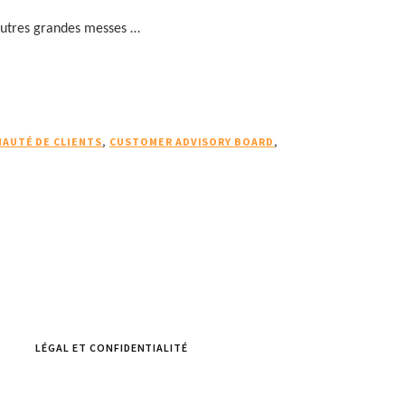
 autres grandes messes …
AUTÉ DE CLIENTS
,
CUSTOMER ADVISORY BOARD
,
LÉGAL ET CONFIDENTIALITÉ