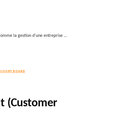
 Comme la gestion d'une entreprise …
VISORY BOARD
nt (Customer