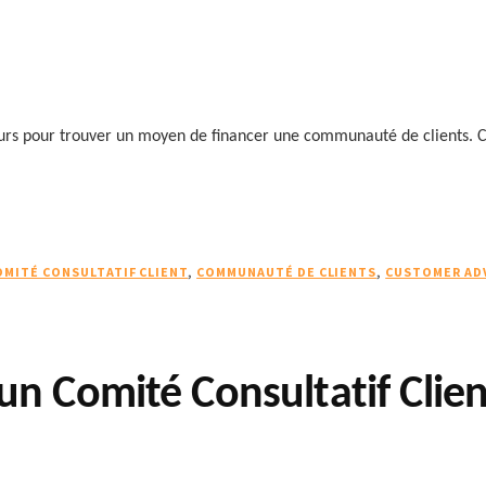
ujours pour trouver un moyen de financer une communauté de clients.
OMITÉ CONSULTATIF CLIENT
,
COMMUNAUTÉ DE CLIENTS
,
CUSTOMER AD
n Comité Consultatif Clie