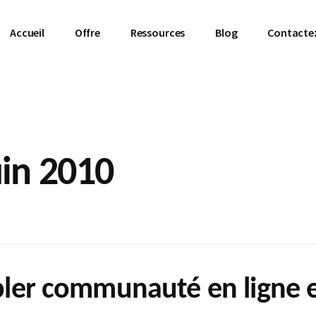
Accueil
Offre
Ressources
Blog
Contacte
uin 2010
upler communauté en ligne 