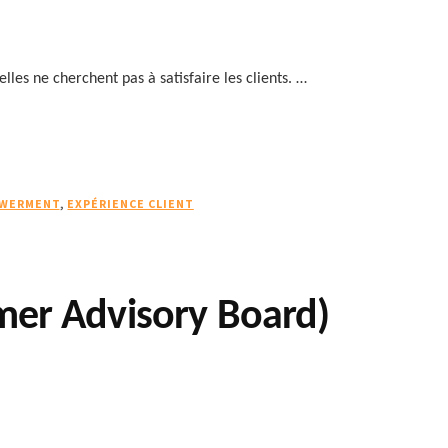
lles ne cherchent pas à satisfaire les clients. …
WERMENT
,
EXPÉRIENCE CLIENT
omer Advisory Board)