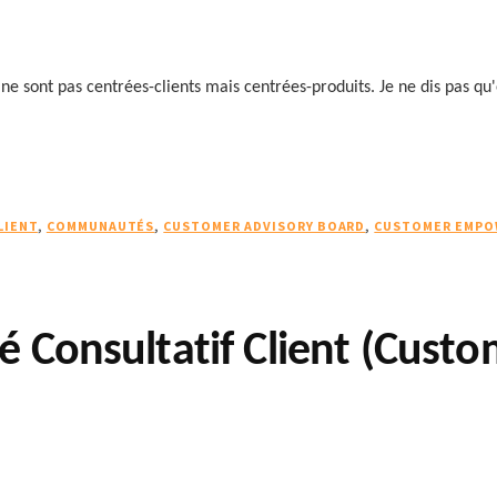
 ne sont pas centrées-clients mais centrées-produits. Je ne dis pas qu'e
LIENT
,
COMMUNAUTÉS
,
CUSTOMER ADVISORY BOARD
,
CUSTOMER EMPO
é Consultatif Client (Cust