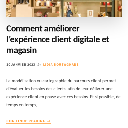
Comment améliorer
l’expérience client digitale et
magasin
10 JANVIER 2023
LIDIA BOUTAGHANE
By
La modélisation ou cartographie du parcours client permet
d'évaluer les besoins des clients, afin de leur délivrer une
expérience client en phase avec ces besoins. Et si possible, de
temps en temps, …
À
CONTINUE READING
→
PROPOSCOMMENT