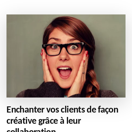
DE
LA
CONNAISSANCE
CLIENT
–
TÉMOIGNAGE
MAAF
Enchanter vos clients de façon
créative grâce à leur