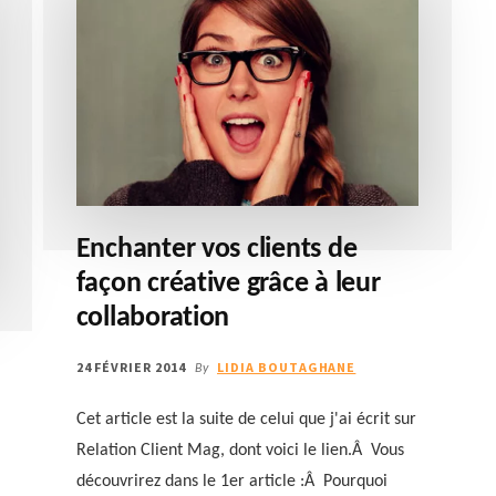
Enchanter vos clients de
façon créative grâce à leur
collaboration
24 FÉVRIER 2014
LIDIA BOUTAGHANE
By
Cet article est la suite de celui que j'ai écrit sur
Relation Client Mag, dont voici le lien.Â Vous
découvrirez dans le 1er article :Â Pourquoi