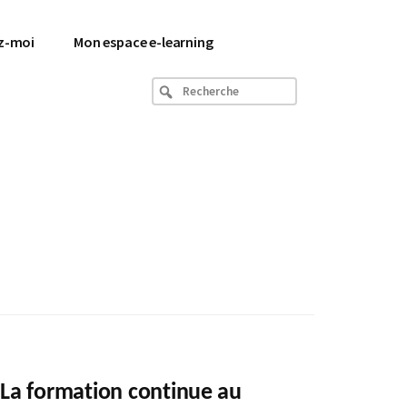
z-moi
Mon espace e-learning
Recherche
La formation continue au